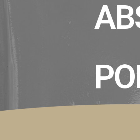
AB
PO