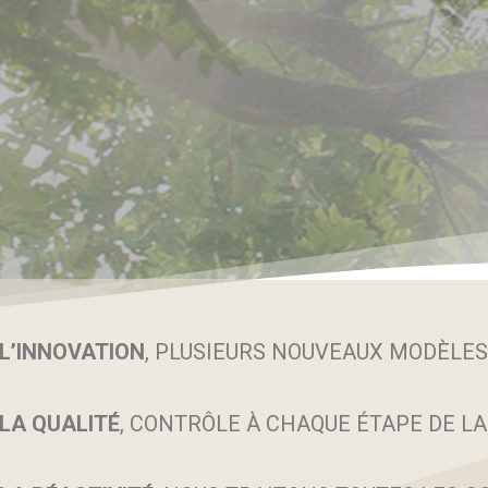
L’INNOVATION
, PLUSIEURS NOUVEAUX MODÈLES
LA QUALITÉ
, CONTRÔLE À CHAQUE ÉTAPE DE L