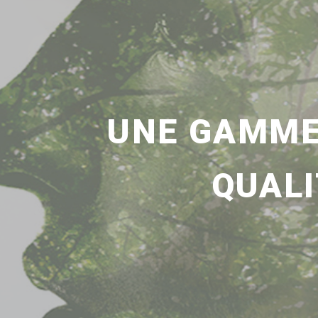
UNE GAMME
QUALI